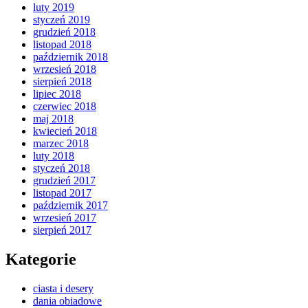
luty 2019
styczeń 2019
grudzień 2018
listopad 2018
październik 2018
wrzesień 2018
sierpień 2018
lipiec 2018
czerwiec 2018
maj 2018
kwiecień 2018
marzec 2018
luty 2018
styczeń 2018
grudzień 2017
listopad 2017
październik 2017
wrzesień 2017
sierpień 2017
Kategorie
ciasta i desery
dania obiadowe