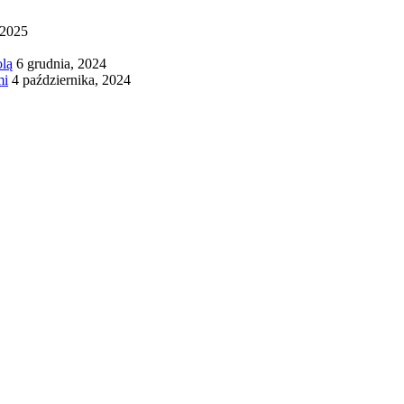
 2025
olą
6 grudnia, 2024
mi
4 października, 2024