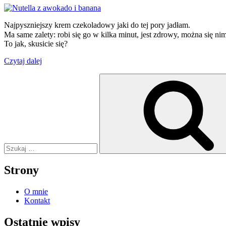
Najpyszniejszy krem czekoladowy jaki do tej pory jadłam.
Ma same zalety: robi się go w kilka minut, jest zdrowy, można się ni
To jak, skusicie się?
„Nutella
Czytaj dalej
z
Szukaj:
awokado
i
banana”
Strony
O mnie
Kontakt
Ostatnie wpisy