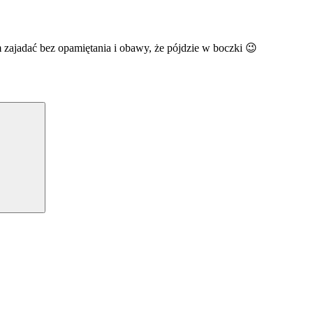
m zajadać bez opamiętania i obawy, że pójdzie w boczki 😉
Szukaj