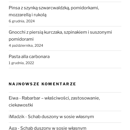
Pinsa z szynką szwarcwaldzką, pomidorkami,
mozzarellą i rukolą
6 grudnia, 2024
Gnocchi z piersią kurczaka, szpinakiem i suszonymi
pomidorami
4 października, 2024
Pasta alla carbonara
1 grudnia, 2022
NAJNOWSZE KOMENTARZE
Eiwa
-
Rabarbar – właściwości, zastosowanie,
ciekawostki
iMadzik
-
Schab duszony w sosie własnym
Aga
-
Schab duszony w sosie własnym