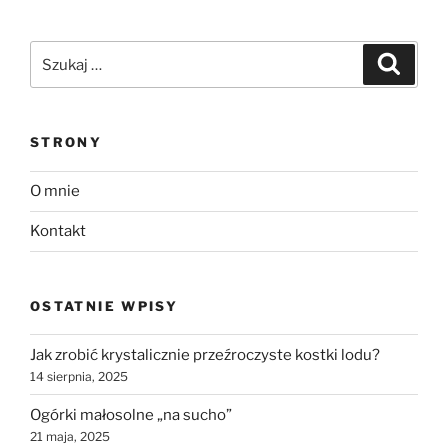
Szukaj:
Szukaj
STRONY
O mnie
Kontakt
OSTATNIE WPISY
Jak zrobić krystalicznie przeźroczyste kostki lodu?
14 sierpnia, 2025
Ogórki małosolne „na sucho”
21 maja, 2025