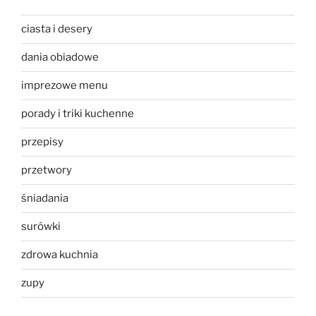
ciasta i desery
dania obiadowe
imprezowe menu
porady i triki kuchenne
przepisy
przetwory
śniadania
surówki
zdrowa kuchnia
zupy