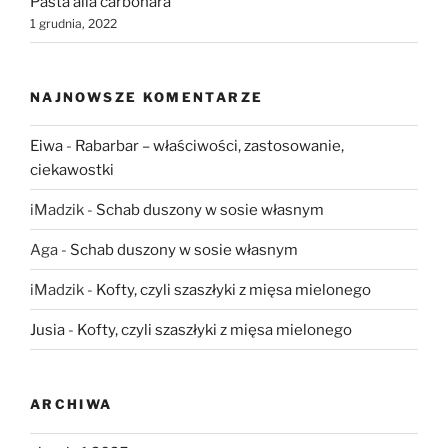
Pasta alla carbonara
1 grudnia, 2022
NAJNOWSZE KOMENTARZE
Eiwa
-
Rabarbar – właściwości, zastosowanie,
ciekawostki
iMadzik
-
Schab duszony w sosie własnym
Aga
-
Schab duszony w sosie własnym
iMadzik
-
Kofty, czyli szaszłyki z mięsa mielonego
Jusia
-
Kofty, czyli szaszłyki z mięsa mielonego
ARCHIWA