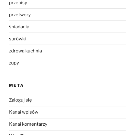
przepisy
przetwory
śniadania
surówki
zdrowa kuchnia
zupy
META
Zaloguj się
Kanał wpisów
Kanał komentarzy