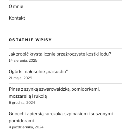
O mnie
Kontakt
OSTATNIE WPISY
Jak zrobić krystalicznie przeźroczyste kostki lodu?
14 sierpnia, 2025
Ogórki małosolne „na sucho”
21 maja, 2025
Pinsa z szynką szwarcwaldzką, pomidorkami,
mozzarellą i rukolą
6 grudnia, 2024
Gnocchi z piersią kurczaka, szpinakiem i suszonymi
pomidorami
4 października, 2024