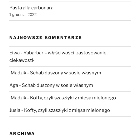
Pasta alla carbonara
1 grudnia, 2022
NAJNOWSZE KOMENTARZE
Eiwa
-
Rabarbar – właściwości, zastosowanie,
ciekawostki
iMadzik
-
Schab duszony w sosie własnym
Aga
-
Schab duszony w sosie własnym
iMadzik
-
Kofty, czyli szaszłyki z mięsa mielonego
Jusia
-
Kofty, czyli szaszłyki z mięsa mielonego
ARCHIWA