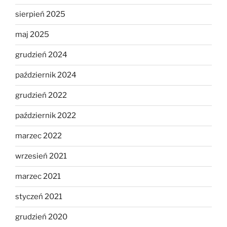
sierpień 2025
maj 2025
grudzień 2024
październik 2024
grudzień 2022
październik 2022
marzec 2022
wrzesień 2021
marzec 2021
styczeń 2021
grudzień 2020