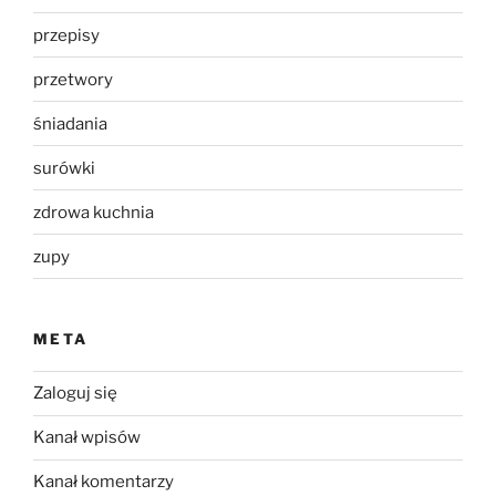
przepisy
przetwory
śniadania
surówki
zdrowa kuchnia
zupy
META
Zaloguj się
Kanał wpisów
Kanał komentarzy