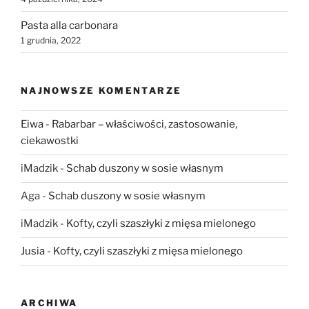
Pasta alla carbonara
1 grudnia, 2022
NAJNOWSZE KOMENTARZE
Eiwa
-
Rabarbar – właściwości, zastosowanie,
ciekawostki
iMadzik
-
Schab duszony w sosie własnym
Aga
-
Schab duszony w sosie własnym
iMadzik
-
Kofty, czyli szaszłyki z mięsa mielonego
Jusia
-
Kofty, czyli szaszłyki z mięsa mielonego
ARCHIWA