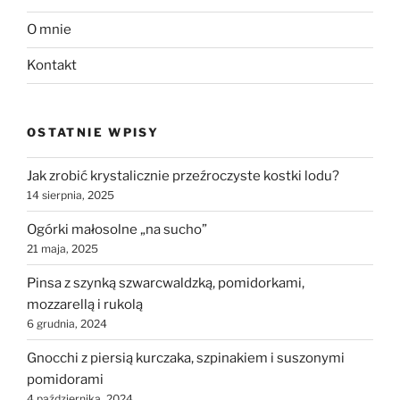
O mnie
Kontakt
OSTATNIE WPISY
Jak zrobić krystalicznie przeźroczyste kostki lodu?
14 sierpnia, 2025
Ogórki małosolne „na sucho”
21 maja, 2025
Pinsa z szynką szwarcwaldzką, pomidorkami,
mozzarellą i rukolą
6 grudnia, 2024
Gnocchi z piersią kurczaka, szpinakiem i suszonymi
pomidorami
4 października, 2024