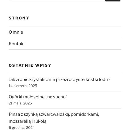
STRONY
O mnie
Kontakt
OSTATNIE WPISY
Jak zrobić krystalicznie przeźroczyste kostki lodu?
14 sierpnia, 2025
Ogórki małosolne „na sucho”
21 maja, 2025
Pinsa z szynką szwarcwaldzką, pomidorkami,
mozzarellą i rukolą
6 grudnia, 2024