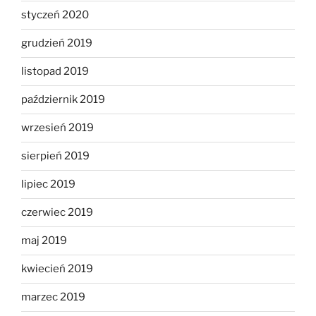
styczeń 2020
grudzień 2019
listopad 2019
październik 2019
wrzesień 2019
sierpień 2019
lipiec 2019
czerwiec 2019
maj 2019
kwiecień 2019
marzec 2019