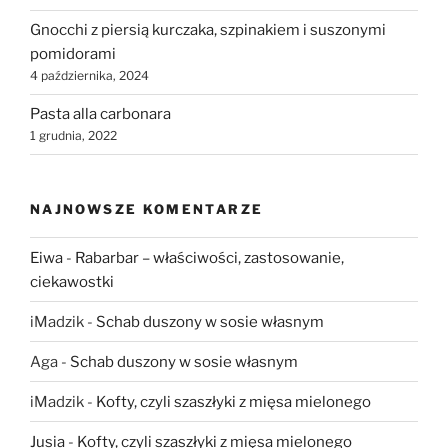
Gnocchi z piersią kurczaka, szpinakiem i suszonymi
pomidorami
4 października, 2024
Pasta alla carbonara
1 grudnia, 2022
NAJNOWSZE KOMENTARZE
Eiwa
-
Rabarbar – właściwości, zastosowanie,
ciekawostki
iMadzik
-
Schab duszony w sosie własnym
Aga
-
Schab duszony w sosie własnym
iMadzik
-
Kofty, czyli szaszłyki z mięsa mielonego
Jusia
-
Kofty, czyli szaszłyki z mięsa mielonego