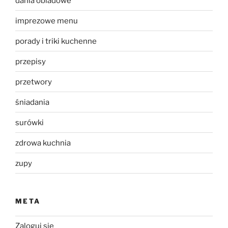
dania obiadowe
imprezowe menu
porady i triki kuchenne
przepisy
przetwory
śniadania
surówki
zdrowa kuchnia
zupy
META
Zaloguj się