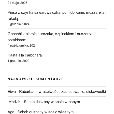
21 maja, 2025
Pinsa z szynką szwarcwaldzką, pomidorkami, mozzarellą i
rukolą
6 grudnia, 2024
Gnocchi z piersią kurczaka, szpinakiem i suszonymi
pomidorami
4 października, 2024
Pasta alla carbonara
1 grudnia, 2022
NAJNOWSZE KOMENTARZE
Eiwa
-
Rabarbar – właściwości, zastosowanie, ciekawostki
iMadzik
-
Schab duszony w sosie własnym
Aga
-
Schab duszony w sosie własnym