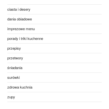
ciasta i desery
dania obiadowe
imprezowe menu
porady i triki kuchenne
przepisy
przetwory
śniadania
surówki
zdrowa kuchnia
zupy