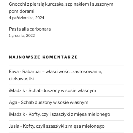
Gnocchi z piersią kurczaka, szpinakiem i suszonymi
pomidorami
4 października, 2024
Pasta alla carbonara
1 grudnia, 2022
NAJNOWSZE KOMENTARZE
Eiwa
-
Rabarbar – właściwości, zastosowanie,
ciekawostki
iMadzik
-
Schab duszony w sosie własnym
Aga
-
Schab duszony w sosie własnym
iMadzik
-
Kofty, czyli szaszłyki z mięsa mielonego
Jusia
-
Kofty, czyli szaszłyki z mięsa mielonego