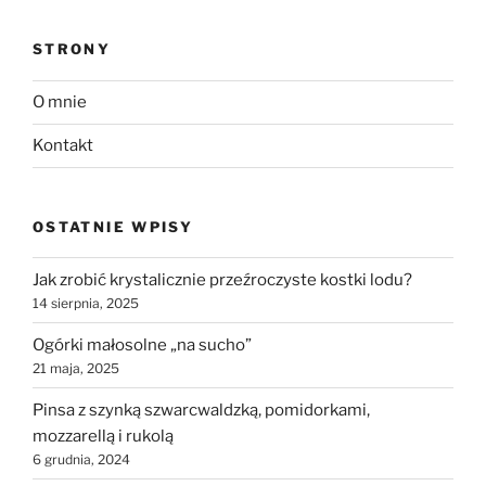
STRONY
O mnie
Kontakt
OSTATNIE WPISY
Jak zrobić krystalicznie przeźroczyste kostki lodu?
14 sierpnia, 2025
Ogórki małosolne „na sucho”
21 maja, 2025
Pinsa z szynką szwarcwaldzką, pomidorkami,
mozzarellą i rukolą
6 grudnia, 2024