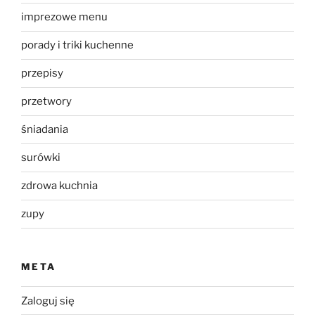
imprezowe menu
porady i triki kuchenne
przepisy
przetwory
śniadania
surówki
zdrowa kuchnia
zupy
META
Zaloguj się