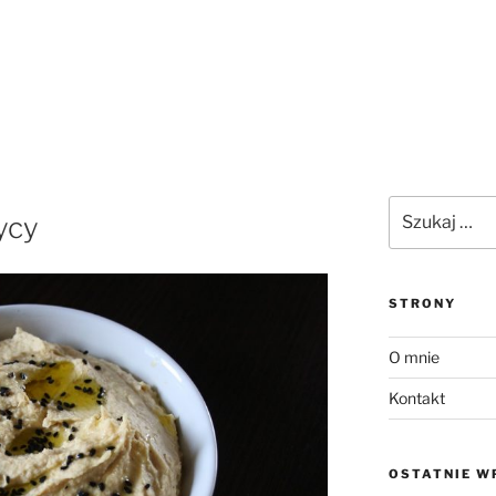
Szukaj:
ycy
STRONY
O mnie
Kontakt
OSTATNIE W