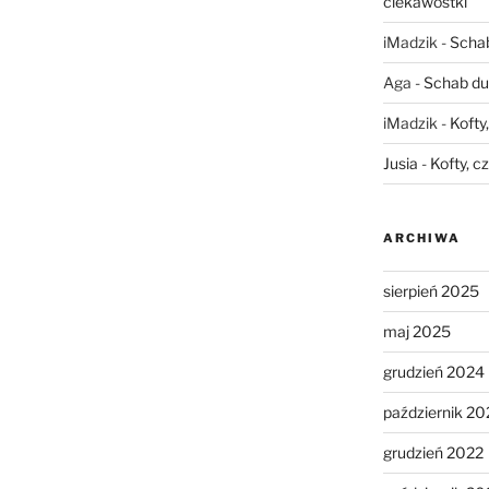
ciekawostki
iMadzik
-
Schab
Aga
-
Schab du
iMadzik
-
Kofty
Jusia
-
Kofty, c
ARCHIWA
sierpień 2025
maj 2025
grudzień 2024
październik 20
grudzień 2022