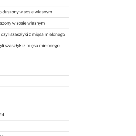
 duszony w sosie własnym
szony w sosie własnym
, czyli szaszłyki z mięsa mielonego
zyli szaszłyki z mięsa mielonego
24