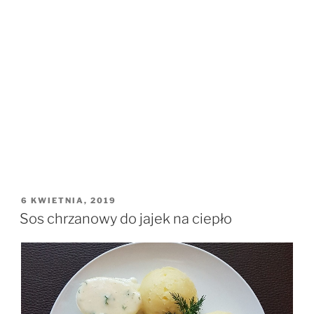
OPUBLIKOWANE
6 KWIETNIA, 2019
W
Sos chrzanowy do jajek na ciepło