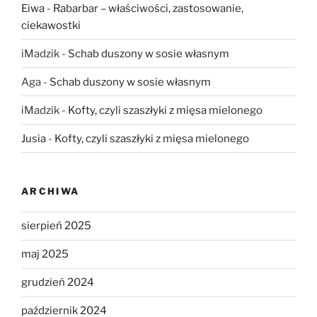
Eiwa
-
Rabarbar – właściwości, zastosowanie,
ciekawostki
iMadzik
-
Schab duszony w sosie własnym
Aga
-
Schab duszony w sosie własnym
iMadzik
-
Kofty, czyli szaszłyki z mięsa mielonego
Jusia
-
Kofty, czyli szaszłyki z mięsa mielonego
ARCHIWA
sierpień 2025
maj 2025
grudzień 2024
październik 2024