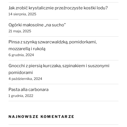
Jak zrobić krystalicznie przeźroczyste kostki lodu?
14 sierpnia, 2025
Ogórki małosolne „na sucho”
21 maja, 2025
Pinsa z szynką szwarcwaldzką, pomidorkami,
mozzarellą i rukolą
6 grudnia, 2024
Gnocchi z piersią kurczaka, szpinakiem i suszonymi
pomidorami
4 października, 2024
Pasta alla carbonara
1 grudnia, 2022
NAJNOWSZE KOMENTARZE