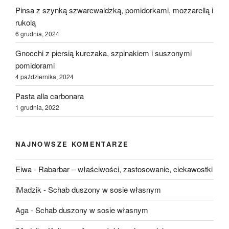
Pinsa z szynką szwarcwaldzką, pomidorkami, mozzarellą i
rukolą
6 grudnia, 2024
Gnocchi z piersią kurczaka, szpinakiem i suszonymi
pomidorami
4 października, 2024
Pasta alla carbonara
1 grudnia, 2022
NAJNOWSZE KOMENTARZE
Eiwa
-
Rabarbar – właściwości, zastosowanie, ciekawostki
iMadzik
-
Schab duszony w sosie własnym
Aga
-
Schab duszony w sosie własnym