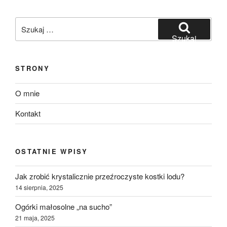
Szukaj:
Szukaj
STRONY
O mnie
Kontakt
OSTATNIE WPISY
Jak zrobić krystalicznie przeźroczyste kostki lodu?
14 sierpnia, 2025
Ogórki małosolne „na sucho”
21 maja, 2025