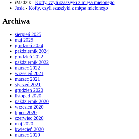
iMadzik
-
Kofty, czyli szaszłyki z mięsa mielonego
Jusia
-
Kofty, czyli szaszłyki z mięsa mielonego
Archiwa
sierpień 2025
maj 2025
grudzień 2024
październik 2024
grudzień 2022
październik 2022
marzec 2022
wrzesień 2021
marzec 2021
styczeń 2021
grudzień 2020
listopad 2020
październik 2020
wrzesień 2020
lipiec 2020
czerwiec 2020
maj 2020
kwiecień 2020
marzec 2020