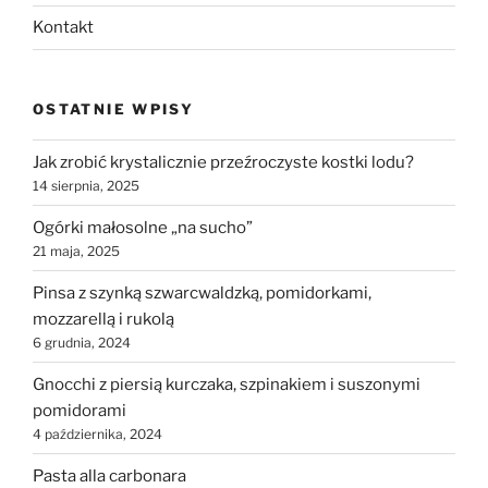
Kontakt
OSTATNIE WPISY
Jak zrobić krystalicznie przeźroczyste kostki lodu?
14 sierpnia, 2025
Ogórki małosolne „na sucho”
21 maja, 2025
Pinsa z szynką szwarcwaldzką, pomidorkami,
mozzarellą i rukolą
6 grudnia, 2024
Gnocchi z piersią kurczaka, szpinakiem i suszonymi
pomidorami
4 października, 2024
Pasta alla carbonara