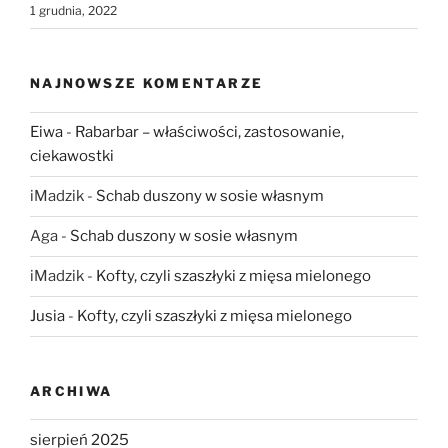
1 grudnia, 2022
NAJNOWSZE KOMENTARZE
Eiwa
-
Rabarbar – właściwości, zastosowanie,
ciekawostki
iMadzik
-
Schab duszony w sosie własnym
Aga
-
Schab duszony w sosie własnym
iMadzik
-
Kofty, czyli szaszłyki z mięsa mielonego
Jusia
-
Kofty, czyli szaszłyki z mięsa mielonego
ARCHIWA
sierpień 2025