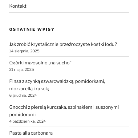
Kontakt
OSTATNIE WPISY
Jak zrobić krystalicznie przeźroczyste kostki lodu?
14 sierpnia, 2025
Ogórki małosolne „na sucho”
21 maja, 2025
Pinsa z szynką szwarcwaldzką, pomidorkami,
mozzarellą i rukolą
6 grudnia, 2024
Gnocchi z piersią kurczaka, szpinakiem i suszonymi
pomidorami
4 października, 2024
Pasta alla carbonara