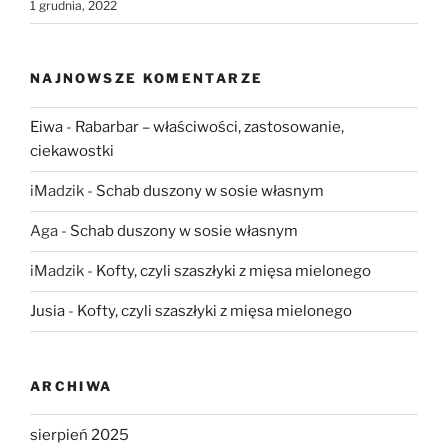
1 grudnia, 2022
NAJNOWSZE KOMENTARZE
Eiwa
-
Rabarbar – właściwości, zastosowanie,
ciekawostki
iMadzik
-
Schab duszony w sosie własnym
Aga
-
Schab duszony w sosie własnym
iMadzik
-
Kofty, czyli szaszłyki z mięsa mielonego
Jusia
-
Kofty, czyli szaszłyki z mięsa mielonego
ARCHIWA
sierpień 2025