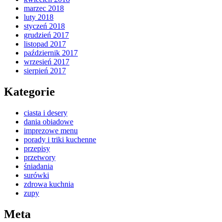
marzec 2018
luty 2018
styczeń 2018
grudzień 2017
listopad 2017
październik 2017
wrzesień 2017
sierpień 2017
Kategorie
ciasta i desery
dania obiadowe
imprezowe menu
porady i triki kuchenne
przepisy
przetwory
śniadania
surówki
zdrowa kuchnia
zupy
Meta