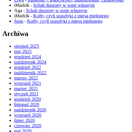
iMadzik
-
Schab duszony w sosie własnym
Aga
-
Schab duszony w sosie własnym
iMadzik
-
Kofty, czyli szaszłyki z mięsa mielonego
Jusia
-
Kofty, czyli szaszłyki z mięsa mielonego
Archiwa
sierpień 2025
maj 2025
grudzień 2024
październik 2024
grudzień 2022
październik 2022
marzec 2022
wrzesień 2021
marzec 2021
styczeń 2021
grudzień 2020
listopad 2020
październik 2020
wrzesień 2020
lipiec 2020
czerwiec 2020
maj 2020