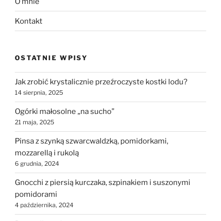
O mnie
Kontakt
OSTATNIE WPISY
Jak zrobić krystalicznie przeźroczyste kostki lodu?
14 sierpnia, 2025
Ogórki małosolne „na sucho”
21 maja, 2025
Pinsa z szynką szwarcwaldzką, pomidorkami,
mozzarellą i rukolą
6 grudnia, 2024
Gnocchi z piersią kurczaka, szpinakiem i suszonymi
pomidorami
4 października, 2024