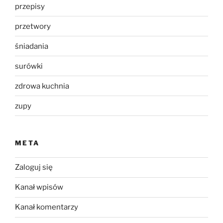
przepisy
przetwory
śniadania
surówki
zdrowa kuchnia
zupy
META
Zaloguj się
Kanał wpisów
Kanał komentarzy