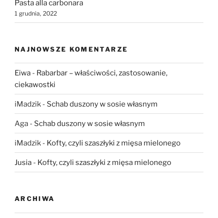
Pasta alla carbonara
1 grudnia, 2022
NAJNOWSZE KOMENTARZE
Eiwa
-
Rabarbar – właściwości, zastosowanie,
ciekawostki
iMadzik
-
Schab duszony w sosie własnym
Aga
-
Schab duszony w sosie własnym
iMadzik
-
Kofty, czyli szaszłyki z mięsa mielonego
Jusia
-
Kofty, czyli szaszłyki z mięsa mielonego
ARCHIWA