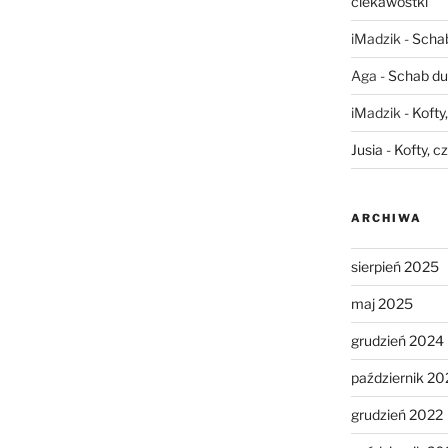
ciekawostki
iMadzik
-
Schab
Aga
-
Schab du
iMadzik
-
Kofty
Jusia
-
Kofty, c
ARCHIWA
sierpień 2025
maj 2025
grudzień 2024
październik 20
grudzień 2022