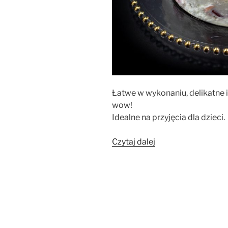
Łatwe w wykonaniu, delikatne i
wow!
Idealne na przyjęcia dla dzieci.
„Ciasto
Czytaj dalej
Galaretkowiec”