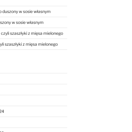
 duszony w sosie własnym
szony w sosie własnym
, czyli szaszłyki z mięsa mielonego
zyli szaszłyki z mięsa mielonego
24