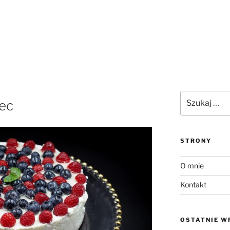
Szukaj:
iec
STRONY
O mnie
Kontakt
OSTATNIE W