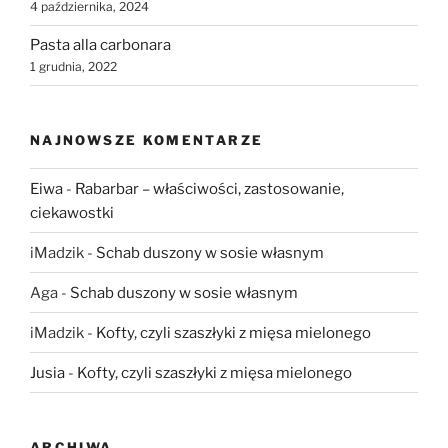
4 października, 2024
Pasta alla carbonara
1 grudnia, 2022
NAJNOWSZE KOMENTARZE
Eiwa
-
Rabarbar – właściwości, zastosowanie,
ciekawostki
iMadzik
-
Schab duszony w sosie własnym
Aga
-
Schab duszony w sosie własnym
iMadzik
-
Kofty, czyli szaszłyki z mięsa mielonego
Jusia
-
Kofty, czyli szaszłyki z mięsa mielonego
ARCHIWA