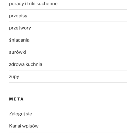
porady i triki kuchenne
przepisy
przetwory
śniadania
surówki
zdrowa kuchnia
zupy
META
Zaloguj się
Kanał wpisów