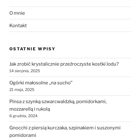
O mnie
Kontakt
OSTATNIE WPISY
Jak zrobić krystalicznie przeźroczyste kostki lodu?
14 sierpnia, 2025
Ogórki małosolne „na sucho”
21 maja, 2025
Pinsa z szynką szwarcwaldzką, pomidorkami,
mozzarellą i rukolą
6 grudnia, 2024
Gnocchi z piersią kurczaka, szpinakiem i suszonymi
pomidorami