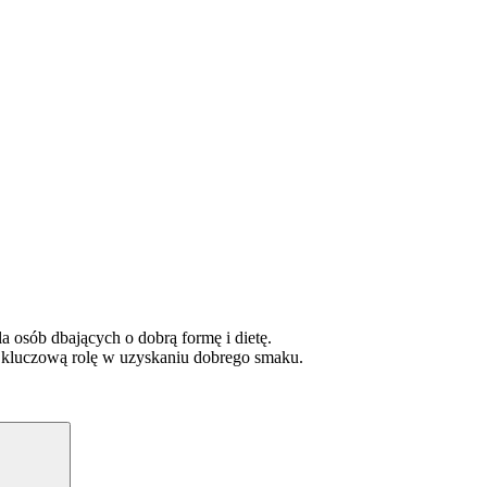
a osób dbających o dobrą formę i dietę.
 kluczową rolę w uzyskaniu dobrego smaku.
Szukaj