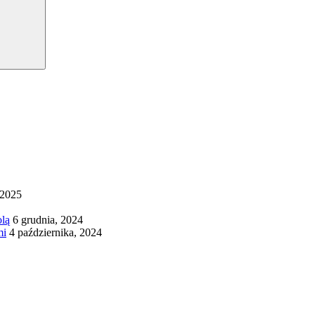
 2025
olą
6 grudnia, 2024
mi
4 października, 2024