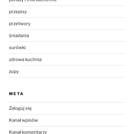
przepisy
przetwory
śniadania
surówki
zdrowa kuchnia
zupy
META
Zaloguj się
Kanał wpisów
Kanał komentarzy