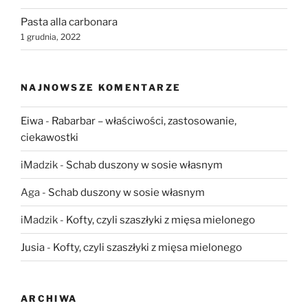
Pasta alla carbonara
1 grudnia, 2022
NAJNOWSZE KOMENTARZE
Eiwa
-
Rabarbar – właściwości, zastosowanie,
ciekawostki
iMadzik
-
Schab duszony w sosie własnym
Aga
-
Schab duszony w sosie własnym
iMadzik
-
Kofty, czyli szaszłyki z mięsa mielonego
Jusia
-
Kofty, czyli szaszłyki z mięsa mielonego
ARCHIWA