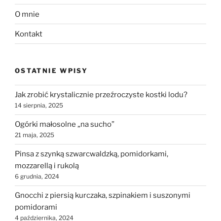
O mnie
Kontakt
OSTATNIE WPISY
Jak zrobić krystalicznie przeźroczyste kostki lodu?
14 sierpnia, 2025
Ogórki małosolne „na sucho”
21 maja, 2025
Pinsa z szynką szwarcwaldzką, pomidorkami,
mozzarellą i rukolą
6 grudnia, 2024
Gnocchi z piersią kurczaka, szpinakiem i suszonymi
pomidorami
4 października, 2024